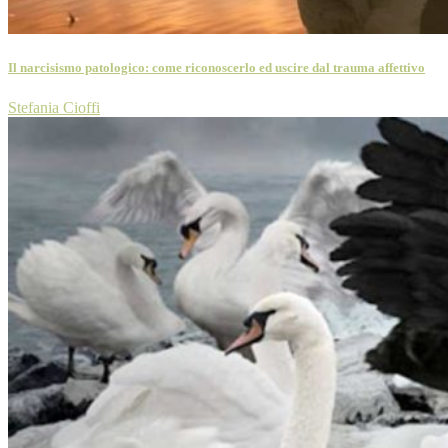
Il narcisismo patologico: come riconoscerlo ed uscire dal trauma affettivo
Stefania Cioffi