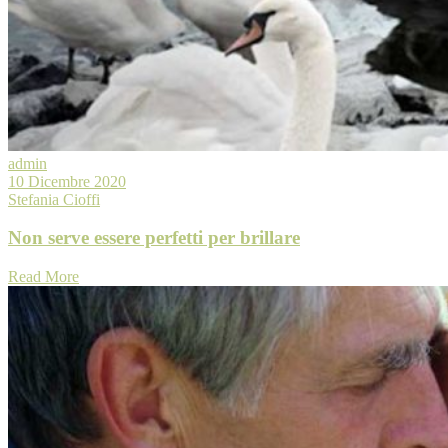
admin
10 Dicembre 2020
Stefania Cioffi
Non serve essere perfetti per brillare
Read More