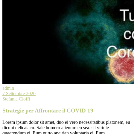
admin
7 Settembre 2020
Stefania Cioffi
Strategie per Affrontare il COVID 19
Lorem ipsum dolor sit amet, duo ei vero necessitatibus platonem, eu
dicunt delicatacu. Sale homero alienum eu sea. sit virtute
quaerendum ei. Eum purto apeirian voluptaria ei. Eum