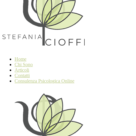
Home
Chi Sono
Articoli
Contatti
Consulenza Psicologica Online