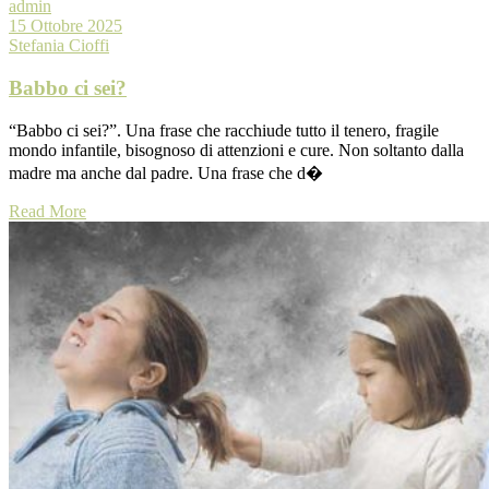
admin
15 Ottobre 2025
Stefania Cioffi
Babbo ci sei?
“Babbo ci sei?”. Una frase che racchiude tutto il tenero, fragile
mondo infantile, bisognoso di attenzioni e cure. Non soltanto dalla
madre ma anche dal padre. Una frase che d�
Read More