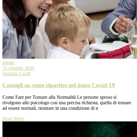
admin
31 Ottobre 2020
Stefania Cioffi
Consigli su come ripartire nel dopo Covid-19
Come Fare per Tornare alla Normalità Le persone spesso si
rivolgono allo psicologo con una precisa richiesta, quella di tornare
ad essere normali, rientrare in una condizione di n
Read More