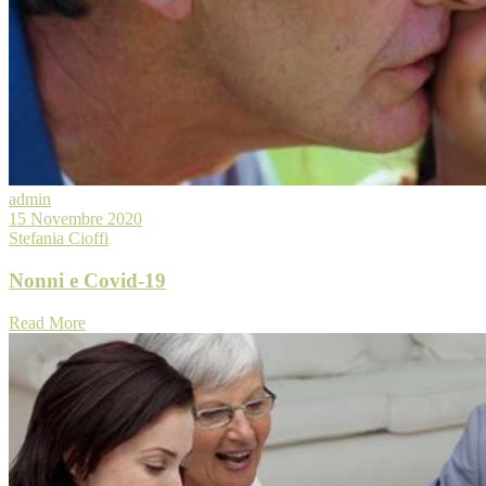
admin
15 Novembre 2020
Stefania Cioffi
Nonni e Covid-19
Read More