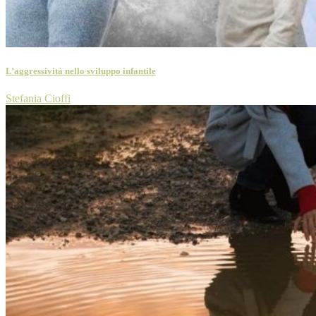
L’aggressività nello sviluppo infantile
Stefania Cioffi