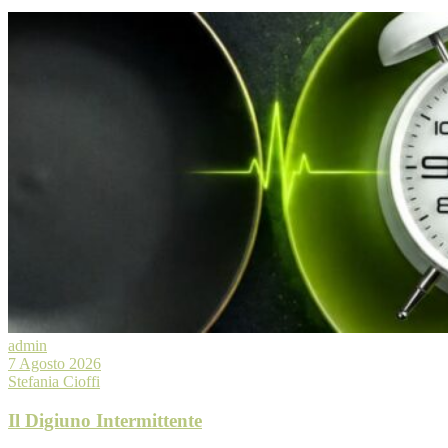
admin
7 Agosto 2026
Stefania Cioffi
Il Digiuno Intermittente