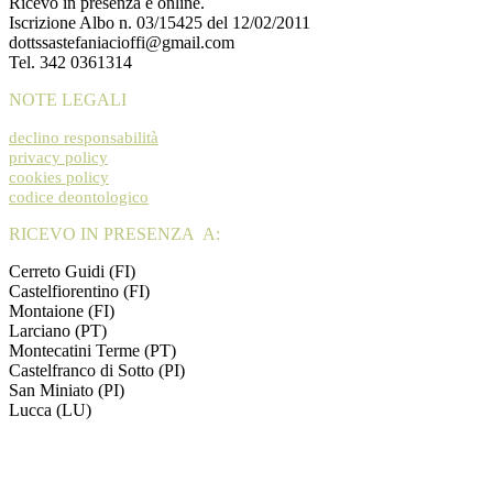
Ricevo in presenza e online.
Iscrizione Albo n. 03/15425 del 12/02/2011
dottssastefaniacioffi@gmail.com
Tel. 342 0361314
NOTE LEGALI
declino responsabilità
privacy policy
cookies policy
codice deontologico
RICEVO IN PRESENZA A:
Cerreto Guidi (FI)
Castelfiorentino (FI)
Montaione (FI)
Larciano (PT)
Montecatini Terme (PT)
Castelfranco di Sotto (PI)
San Miniato (PI)
Lucca (LU)