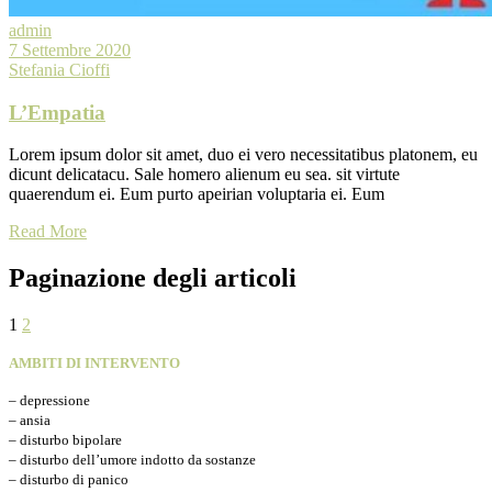
admin
7 Settembre 2020
Stefania Cioffi
L’Empatia
Lorem ipsum dolor sit amet, duo ei vero necessitatibus platonem, eu
dicunt delicatacu. Sale homero alienum eu sea. sit virtute
quaerendum ei. Eum purto apeirian voluptaria ei. Eum
Read More
Paginazione degli articoli
1
2
AMBITI DI INTERVENTO
– depressione
– ansia
– disturbo bipolare
– disturbo dell’umore indotto da sostanze
– disturbo di panico