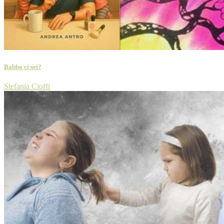
Babbo ci sei?
Stefania Cioffi