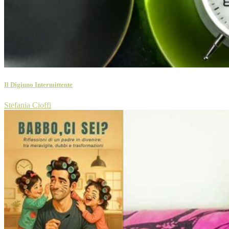
Il Digiuno Intermittente
Stefania Cioffi