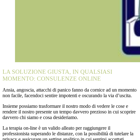
LA SOLUZIONE GIUSTA, IN QUALSIASI
MOMENTO: CONSULENZE ONLINE
Ansia, angoscia, attacchi di panico fanno da cornice ad un momento
non facile, facendoci sentire impotenti e oscurando la via d’uscita.
Insieme possiamo trasformare il nostro modo di vedere le cose e
rendere il nostro presente un tempo davvero prezioso in cui scoprire
davvero chi siamo e cosa desideriamo.
La terapia on-line è un valido alleato per raggiungere il
professionista superando le distanze, con la possibilità di tutelare la
privacy e assicurare un setting analitico in cui sentirsi accettati,