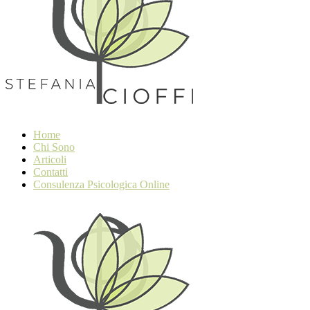
Home
Chi Sono
Articoli
Contatti
Consulenza Psicologica Online