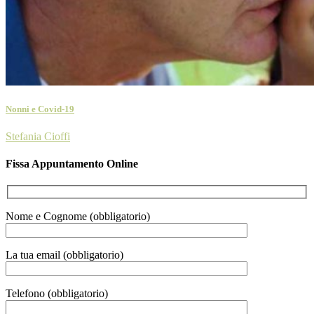
Nonni e Covid-19
Stefania Cioffi
Fissa Appuntamento Online
Nome e Cognome (obbligatorio)
La tua email (obbligatorio)
Telefono (obbligatorio)