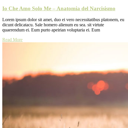
Io Che Amo Solo Me – Anatomia del Narcisismo
Lorem ipsum dolor sit amet, duo ei vero necessitatibus platonem, eu
dicunt delicatacu. Sale homero alienum eu sea. sit virtute
quaerendum ei. Eum purto apeirian voluptaria ei. Eum
Read More