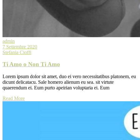
admin
7 Settembre 2020
Stefania Cioffi
Ti Amo o Non Ti Amo
Lorem ipsum dolor sit amet, duo ei vero necessitatibus platonem, eu
dicunt delicatacu. Sale homero alienum eu sea. sit virtute
quaerendum ei. Eum purto apeirian voluptaria ei. Eum
Read More