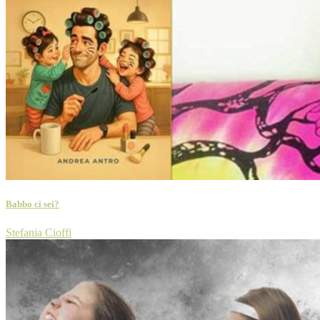
Babbo ci sei?
Stefania Cioffi