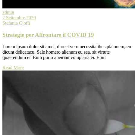
admin
7 Settembre 2020
Stefania Cioffi
Strategie per Affrontare il COVID 19
Lorem ipsum dolor sit amet, duo ei vero necessitatibus platonem, eu
dicunt delicatacu. Sale homero alienum eu sea. sit virtute
quaerendum ei. Eum purto apeirian voluptaria ei. Eum
Read More