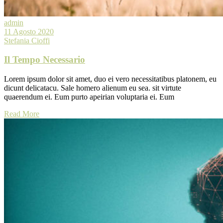
admin
11 Agosto 2020
Stefania Cioffi
Il Tempo Necessario
Lorem ipsum dolor sit amet, duo ei vero necessitatibus platonem, eu
dicunt delicatacu. Sale homero alienum eu sea. sit virtute
quaerendum ei. Eum purto apeirian voluptaria ei. Eum
Read More