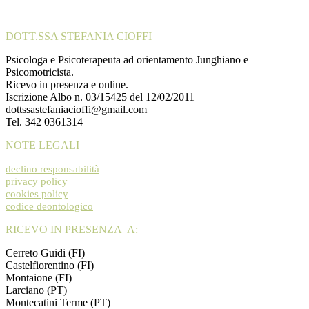
DOTT.SSA STEFANIA CIOFFI
Psicologa e Psicoterapeuta ad orientamento Junghiano e
Psicomotricista.
Ricevo in presenza e online.
Iscrizione Albo n. 03/15425 del 12/02/2011
dottssastefaniacioffi@gmail.com
Tel. 342 0361314
NOTE LEGALI
declino responsabilità
privacy policy
cookies policy
codice deontologico
RICEVO IN PRESENZA A:
Cerreto Guidi (FI)
Castelfiorentino (FI)
Montaione (FI)
Larciano (PT)
Montecatini Terme (PT)