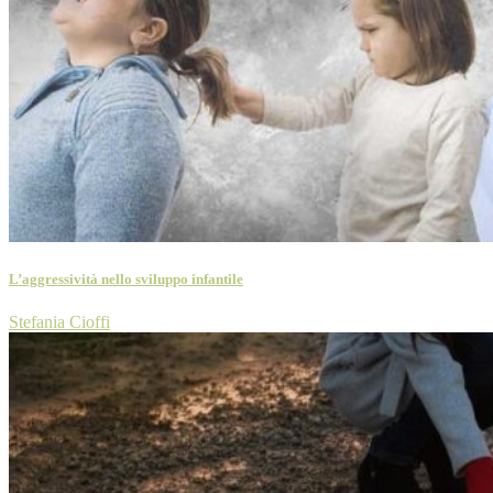
L’aggressività nello sviluppo infantile
Stefania Cioffi