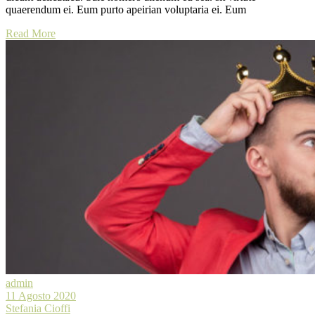
quaerendum ei. Eum purto apeirian voluptaria ei. Eum
Read More
admin
11 Agosto 2020
Stefania Cioffi