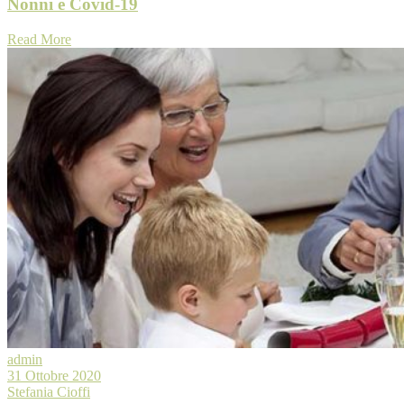
Nonni e Covid-19
Read More
admin
31 Ottobre 2020
Stefania Cioffi