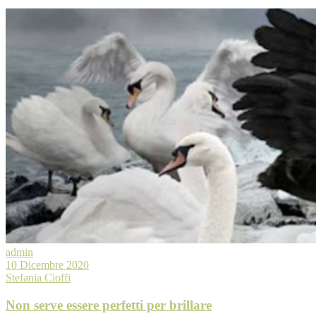
admin
10 Dicembre 2020
Stefania Cioffi
Non serve essere perfetti per brillare