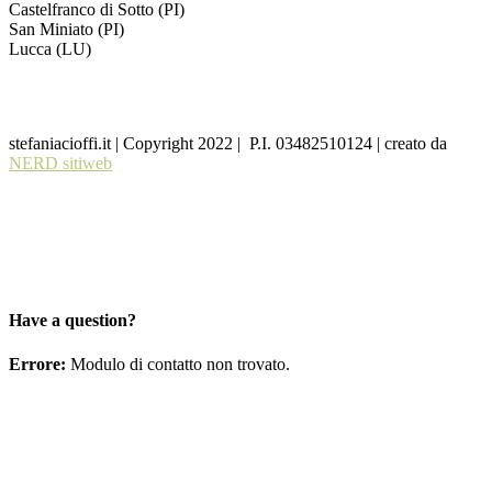
Castelfranco di Sotto (PI)
San Miniato (PI)
Lucca (LU)
stefaniacioffi.it | Copyright 2022 | P.I. 03482510124 | creato da
NERD sitiweb
Have a question?
Errore:
Modulo di contatto non trovato.