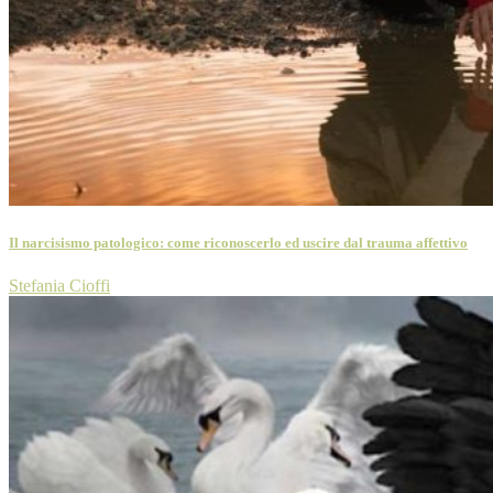
Il narcisismo patologico: come riconoscerlo ed uscire dal trauma affettivo
Stefania Cioffi