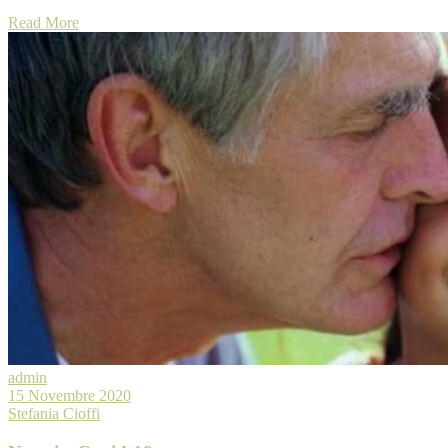
Read More
admin
15 Novembre 2020
Stefania Cioffi