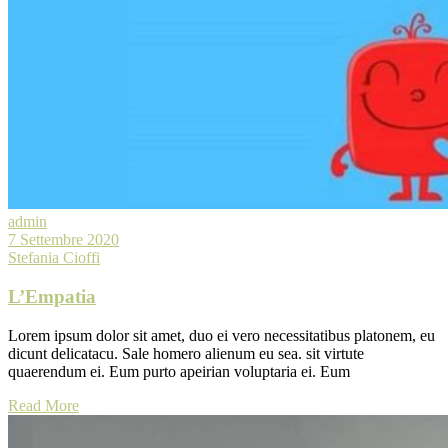
admin
7 Settembre 2020
Stefania Cioffi
L’Empatia
Lorem ipsum dolor sit amet, duo ei vero necessitatibus platonem, eu
dicunt delicatacu. Sale homero alienum eu sea. sit virtute
quaerendum ei. Eum purto apeirian voluptaria ei. Eum
Read More