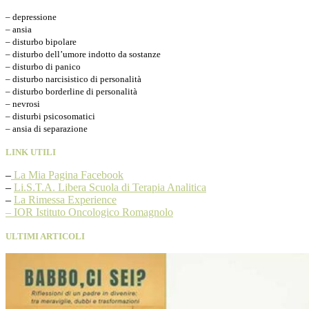
– depressione
– ansia
– disturbo bipolare
– disturbo dell’umore indotto da sostanze
– disturbo di panico
– disturbo narcisistico di personalità
– disturbo borderline di personalità
– nevrosi
– disturbi psicosomatici
– ansia di separazione
LINK UTILI
–
La Mia Pagina Facebook
–
Li.S.T.A. Libera Scuola di Terapia Analitica
–
La Rimessa Experience
– IOR Istituto Oncologico Romagnolo
ULTIMI ARTICOLI