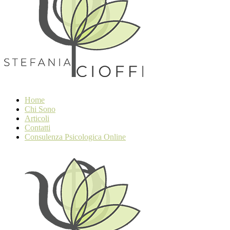
Home
Chi Sono
Articoli
Contatti
Consulenza Psicologica Online