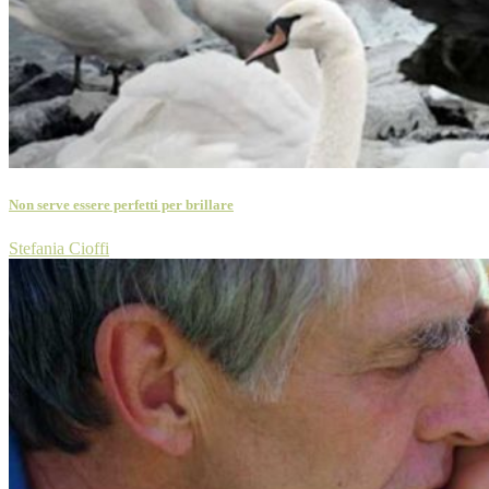
Non serve essere perfetti per brillare
Stefania Cioffi