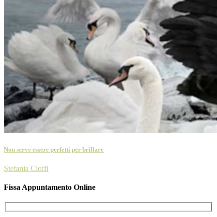
Non serve essere perfetti per brillare
Stefania Cioffi
Fissa Appuntamento Online