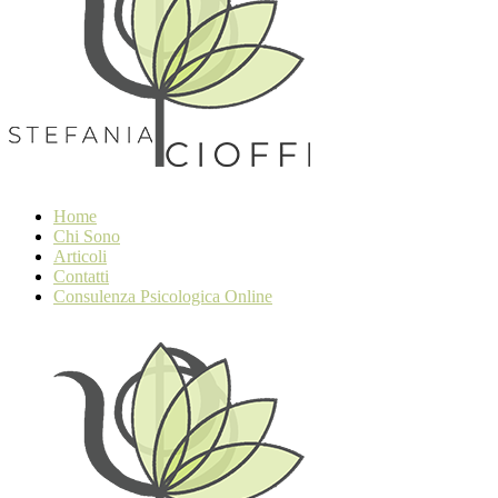
Home
Chi Sono
Articoli
Contatti
Consulenza Psicologica Online