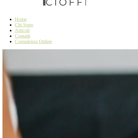
Home
Chi Sono
Articoli
Contatti
Consulenza Online