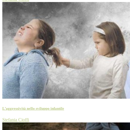
L’aggressività nello sviluppo infantile
Stefania Cioffi