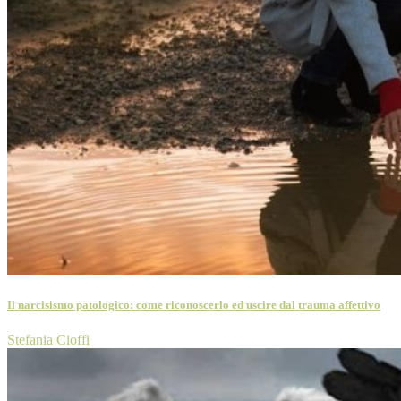
Il narcisismo patologico: come riconoscerlo ed uscire dal trauma affettivo
Stefania Cioffi