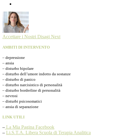
Accettare i Nostri Disagi
Next
AMBITI DI INTERVENTO
– depressione
– ansia
– disturbo bipolare
– disturbo dell’umore indotto da sostanze
– disturbo di panico
– disturbo narcisistico di personalità
– disturbo borderline di personalità
– nevrosi
– disturbi psicosomatici
– ansia di separazione
LINK UTILI
–
La Mia Pagina Facebook
–
Li.S.T.A. Libera Scuola di Terapia Analitica