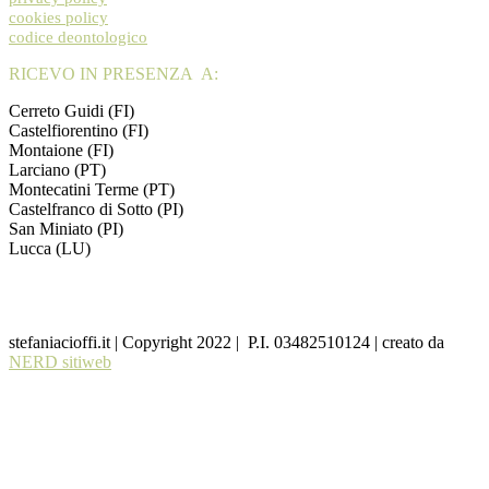
cookies policy
codice deontologico
RICEVO IN PRESENZA A:
Cerreto Guidi (FI)
Castelfiorentino (FI)
Montaione (FI)
Larciano (PT)
Montecatini Terme (PT)
Castelfranco di Sotto (PI)
San Miniato (PI)
Lucca (LU)
stefaniacioffi.it | Copyright 2022 | P.I. 03482510124 | creato da
NERD sitiweb