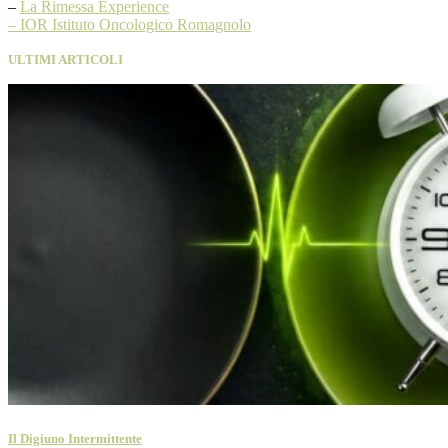
–
La Rimessa Experience
– IOR Istituto Oncologico Romagnolo
ULTIMI ARTICOLI
Il Digiuno Intermittente