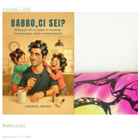
Stefania Cioffi
Babbo ci sei?
Stefania Cioffi