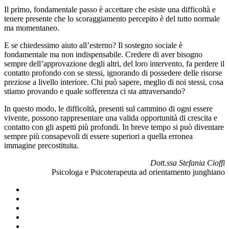
Il primo, fondamentale passo è accettare che esiste una difficoltà e
tenere presente che lo scoraggiamento percepito è del tutto normale
ma momentaneo.
E se chiedessimo aiuto all’esterno? Il sostegno sociale è
fondamentale ma non indispensabile. Credere di aver bisogno
sempre dell’approvazione degli altri, del loro intervento, fa perdere il
contatto profondo con se stessi, ignorando di possedere delle risorse
preziose a livello interiore. Chi può sapere, meglio di noi stessi, cosa
stiamo provando e quale sofferenza ci sta attraversando?
In questo modo, le difficoltà, presenti sul cammino di ogni essere
vivente, possono rappresentare una valida opportunità di crescita e
contatto con gli aspetti più profondi. In breve tempo si può diventare
sempre più consapevoli di essere superiori a quella erronea
immagine precostituita.
Dott.ssa Stefania Cioffi
Psicologa e Psicoterapeuta ad orientamento junghiano