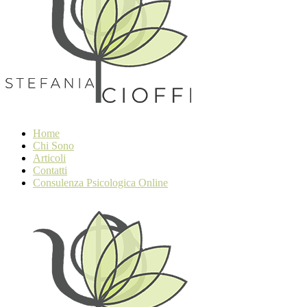
Home
Chi Sono
Articoli
Contatti
Consulenza Psicologica Online