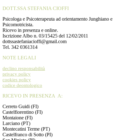
DOTT.SSA STEFANIA CIOFFI
Psicologa e Psicoterapeuta ad orientamento Junghiano e
Psicomotricista.
Ricevo in presenza e online.
Iscrizione Albo n. 03/15425 del 12/02/2011
dottssastefaniacioffi@gmail.com
Tel. 342 0361314
NOTE LEGALI
declino responsabilità
privacy policy
cookies policy
codice deontologico
RICEVO IN PRESENZA A:
Cerreto Guidi (FI)
Castelfiorentino (FI)
Montaione (FI)
Larciano (PT)
Montecatini Terme (PT)
Castelfranco di Sotto (PI)