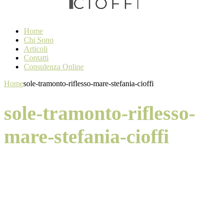
Home
Chi Sono
Articoli
Contatti
Consulenza Online
Home
sole-tramonto-riflesso-mare-stefania-cioffi
sole-tramonto-riflesso-
mare-stefania-cioffi