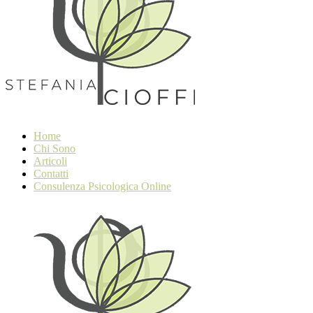
Home
Chi Sono
Articoli
Contatti
Consulenza Psicologica Online