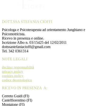
DOTT.SSA STEFANIA CIOFFI
Psicologa e Psicoterapeuta ad orientamento Junghiano e
Psicomotricista.
Ricevo in presenza e online.
Iscrizione Albo n. 03/15425 del 12/02/2011
dottssastefaniacioffi@gmail.com
Tel. 342 0361314
NOTE LEGALI
declino responsabilità
privacy policy
cookies policy
codice deontologico
RICEVO IN PRESENZA A:
Cerreto Guidi (FI)
Castelfiorentino (FI)
Montaione (FI)