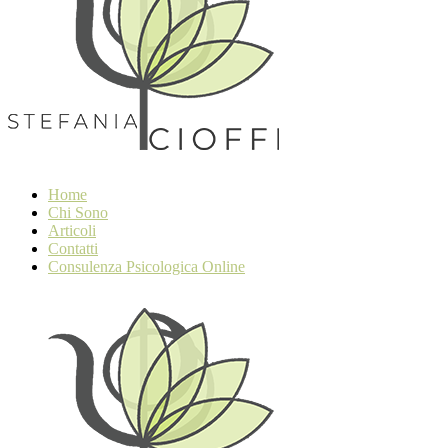
Home
Chi Sono
Articoli
Contatti
Consulenza Psicologica Online