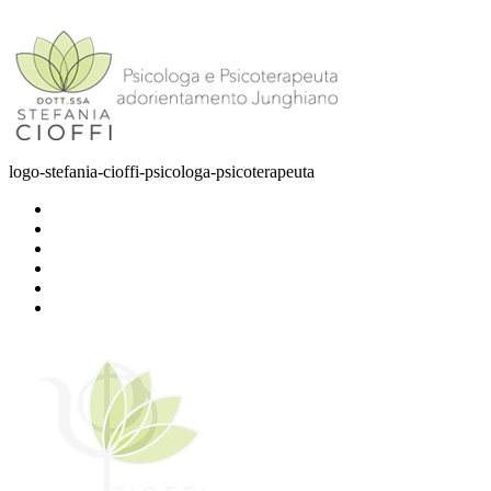
logo-stefania-cioffi-psicologa-psicoterapeuta