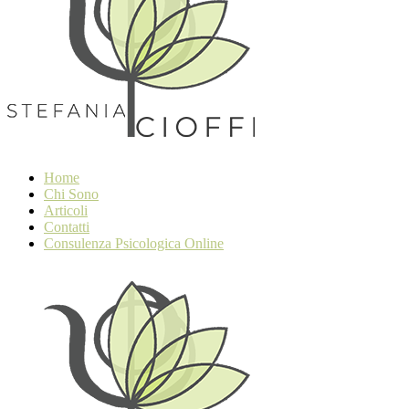
Home
Chi Sono
Articoli
Contatti
Consulenza Psicologica Online