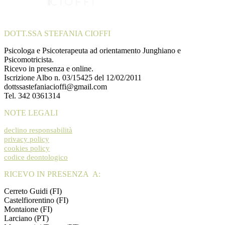
DOTT.SSA STEFANIA CIOFFI
Psicologa e Psicoterapeuta ad orientamento Junghiano e
Psicomotricista.
Ricevo in presenza e online.
Iscrizione Albo n. 03/15425 del 12/02/2011
dottssastefaniacioffi@gmail.com
Tel. 342 0361314
NOTE LEGALI
declino responsabilità
privacy policy
cookies policy
codice deontologico
RICEVO IN PRESENZA A:
Cerreto Guidi (FI)
Castelfiorentino (FI)
Montaione (FI)
Larciano (PT)