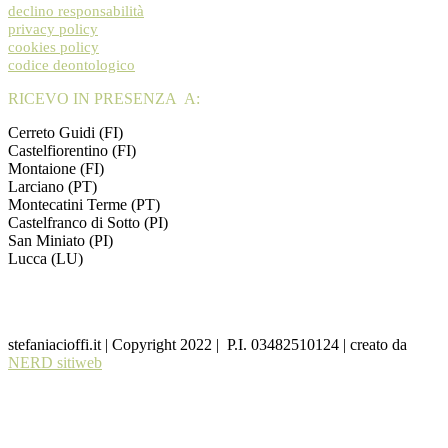
declino responsabilità
privacy policy
cookies policy
codice deontologico
RICEVO IN PRESENZA A:
Cerreto Guidi (FI)
Castelfiorentino (FI)
Montaione (FI)
Larciano (PT)
Montecatini Terme (PT)
Castelfranco di Sotto (PI)
San Miniato (PI)
Lucca (LU)
stefaniacioffi.it | Copyright 2022 | P.I. 03482510124 | creato da
NERD sitiweb