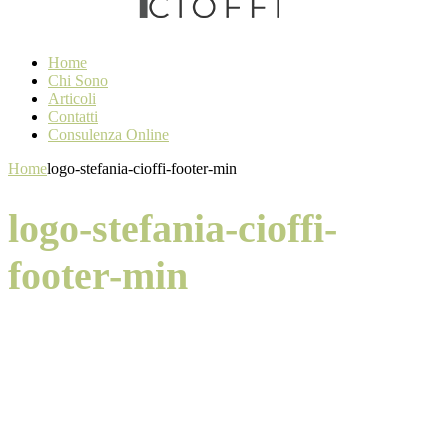
Home
Chi Sono
Articoli
Contatti
Consulenza Online
Home
logo-stefania-cioffi-footer-min
logo-stefania-cioffi-
footer-min