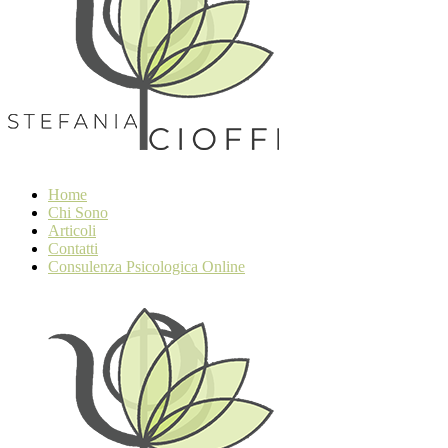
Home
Chi Sono
Articoli
Contatti
Consulenza Psicologica Online