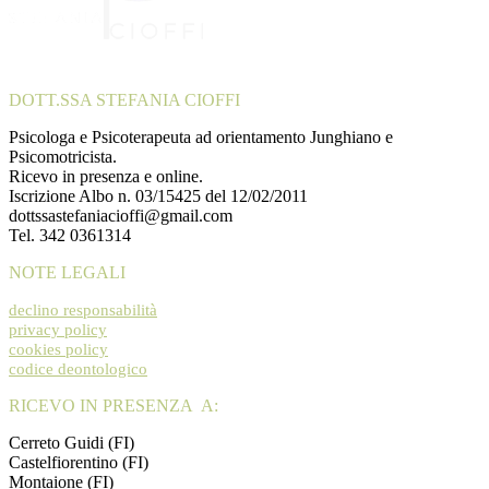
DOTT.SSA STEFANIA CIOFFI
Psicologa e Psicoterapeuta ad orientamento Junghiano e
Psicomotricista.
Ricevo in presenza e online.
Iscrizione Albo n. 03/15425 del 12/02/2011
dottssastefaniacioffi@gmail.com
Tel. 342 0361314
NOTE LEGALI
declino responsabilità
privacy policy
cookies policy
codice deontologico
RICEVO IN PRESENZA A:
Cerreto Guidi (FI)
Castelfiorentino (FI)
Montaione (FI)