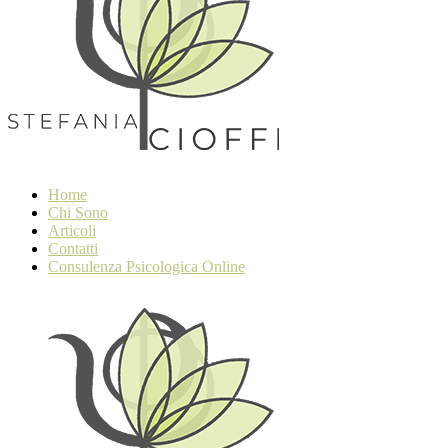
Home
Chi Sono
Articoli
Contatti
Consulenza Psicologica Online