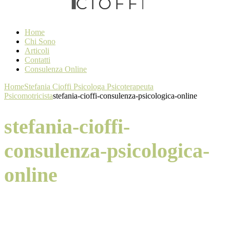
Home
Chi Sono
Articoli
Contatti
Consulenza Online
Home
Stefania Cioffi Psicologa Psicoterapeuta
Psicomotricista
stefania-cioffi-consulenza-psicologica-online
stefania-cioffi-
consulenza-psicologica-
online