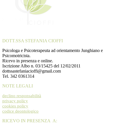
DOTT.SSA STEFANIA CIOFFI
Psicologa e Psicoterapeuta ad orientamento Junghiano e
Psicomotricista.
Ricevo in presenza e online.
Iscrizione Albo n. 03/15425 del 12/02/2011
dottssastefaniacioffi@gmail.com
Tel. 342 0361314
NOTE LEGALI
declino responsabilità
privacy policy
cookies policy
codice deontologico
RICEVO IN PRESENZA A: