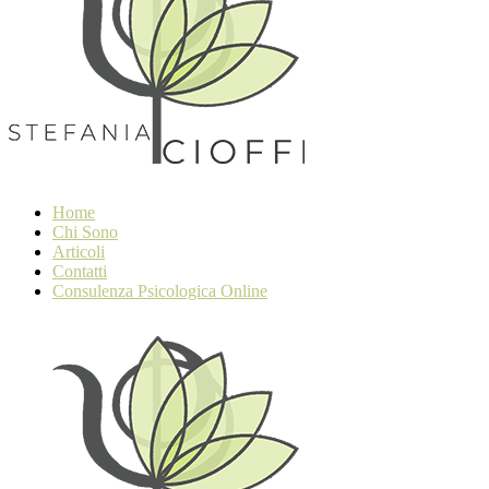
Home
Chi Sono
Articoli
Contatti
Consulenza Psicologica Online