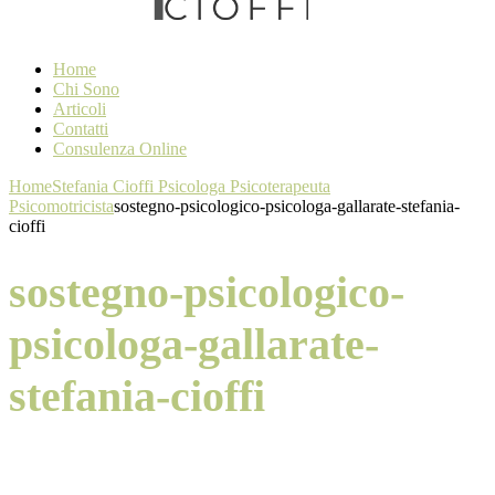
Home
Chi Sono
Articoli
Contatti
Consulenza Online
Home
Stefania Cioffi Psicologa Psicoterapeuta
Psicomotricista
sostegno-psicologico-psicologa-gallarate-stefania-
cioffi
sostegno-psicologico-
psicologa-gallarate-
stefania-cioffi