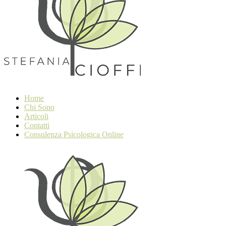
Home
Chi Sono
Articoli
Contatti
Consulenza Psicologica Online