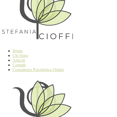
Home
Chi Sono
Articoli
Contatti
Consulenza Psicologica Online