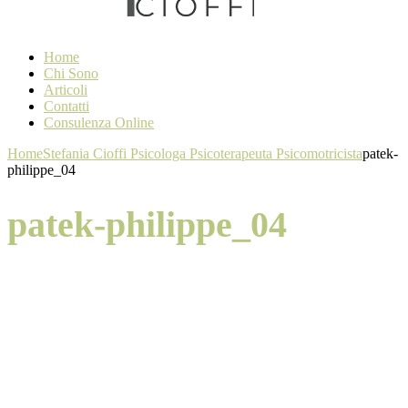
Home
Chi Sono
Articoli
Contatti
Consulenza Online
Home
Stefania Cioffi Psicologa Psicoterapeuta Psicomotricista
patek-
philippe_04
patek-philippe_04