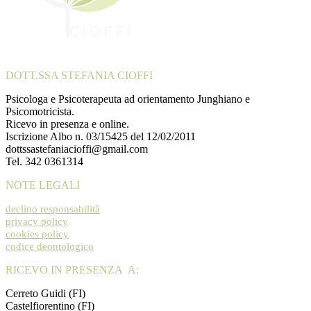
DOTT.SSA STEFANIA CIOFFI
Psicologa e Psicoterapeuta ad orientamento Junghiano e
Psicomotricista.
Ricevo in presenza e online.
Iscrizione Albo n. 03/15425 del 12/02/2011
dottssastefaniacioffi@gmail.com
Tel. 342 0361314
NOTE LEGALI
declino responsabilità
privacy policy
cookies policy
codice deontologico
RICEVO IN PRESENZA A:
Cerreto Guidi (FI)
Castelfiorentino (FI)