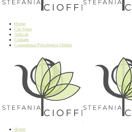
Home
Chi Sono
Articoli
Contatti
Consulenza Psicologica Online
Home