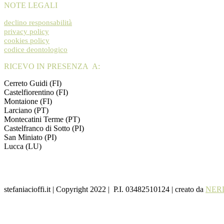
NOTE LEGALI
declino responsabilità
privacy policy
cookies policy
codice deontologico
RICEVO IN PRESENZA A:
Cerreto Guidi (FI)
Castelfiorentino (FI)
Montaione (FI)
Larciano (PT)
Montecatini Terme (PT)
Castelfranco di Sotto (PI)
San Miniato (PI)
Lucca (LU)
stefaniacioffi.it | Copyright 2022 | P.I. 03482510124 | creato da
NERD