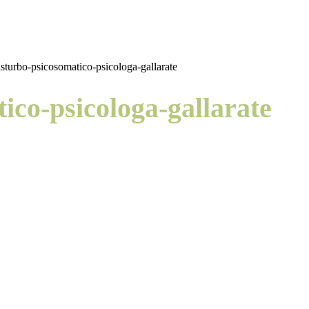
isturbo-psicosomatico-psicologa-gallarate
ico-psicologa-gallarate