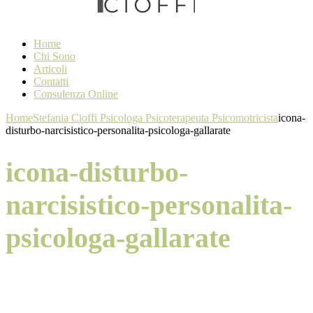
Home
Chi Sono
Articoli
Contatti
Consulenza Online
Home
Stefania Cioffi Psicologa Psicoterapeuta Psicomotricista
icona-
disturbo-narcisistico-personalita-psicologa-gallarate
icona-disturbo-
narcisistico-personalita-
psicologa-gallarate