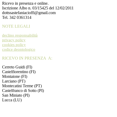
Ricevo in presenza e online.
Iscrizione Albo n. 03/15425 del 12/02/2011
dottssastefaniacioffi@gmail.com
Tel. 342 0361314
NOTE LEGALI
declino responsabilità
privacy policy
cookies policy
codice deontologico
RICEVO IN PRESENZA A:
Cerreto Guidi (FI)
Castelfiorentino (FI)
Montaione (FI)
Larciano (PT)
Montecatini Terme (PT)
Castelfranco di Sotto (PI)
San Miniato (PI)
Lucca (LU)