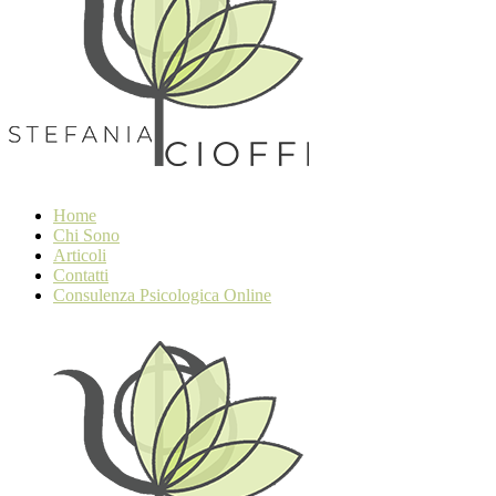
Home
Chi Sono
Articoli
Contatti
Consulenza Psicologica Online