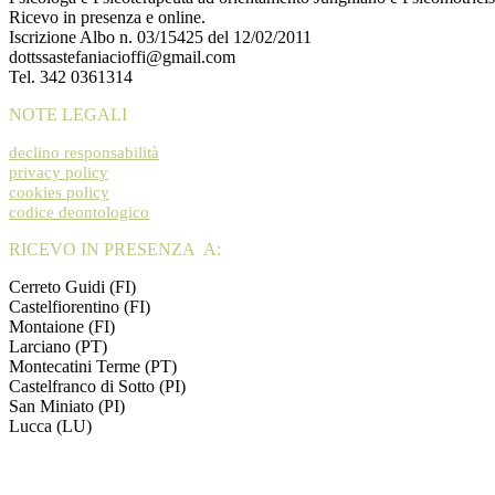
Ricevo in presenza e online.
Iscrizione Albo n. 03/15425 del 12/02/2011
dottssastefaniacioffi@gmail.com
Tel. 342 0361314
NOTE LEGALI
declino responsabilità
privacy policy
cookies policy
codice deontologico
RICEVO IN PRESENZA A:
Cerreto Guidi (FI)
Castelfiorentino (FI)
Montaione (FI)
Larciano (PT)
Montecatini Terme (PT)
Castelfranco di Sotto (PI)
San Miniato (PI)
Lucca (LU)