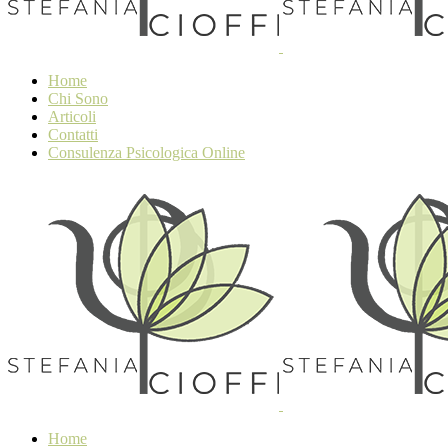
Home
Chi Sono
Articoli
Contatti
Consulenza Psicologica Online
Home