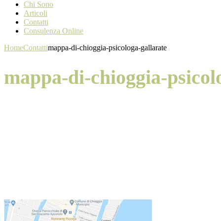
Chi Sono
Articoli
Contatti
Consulenza Online
Home
Contatti
mappa-di-chioggia-psicologa-gallarate
mappa-di-chioggia-psicol